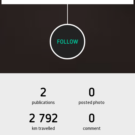
FOLLOW
2
0
publications
posted photo
2 792
0
km travelled
comment