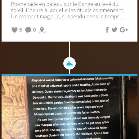
Promenade en bateau sur le Gange au levé du
soleil. L'heure à laquelle les rituels commencent.
Un moment magique, suspendu dans le temps...
5
0