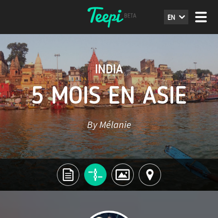
EN
INDIA
5 MOIS EN ASIE
By Mélanie