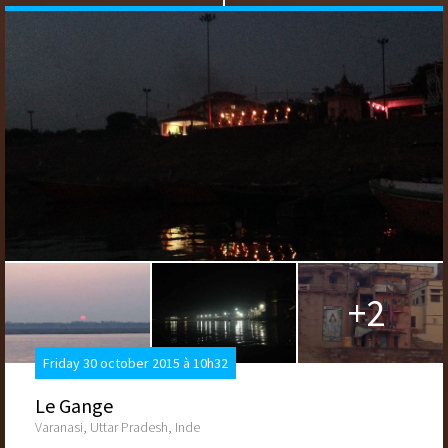
+2
Friday 30 october 2015 à 10h32
Le Gange
Varanasi, Uttar Pradesh, Inde