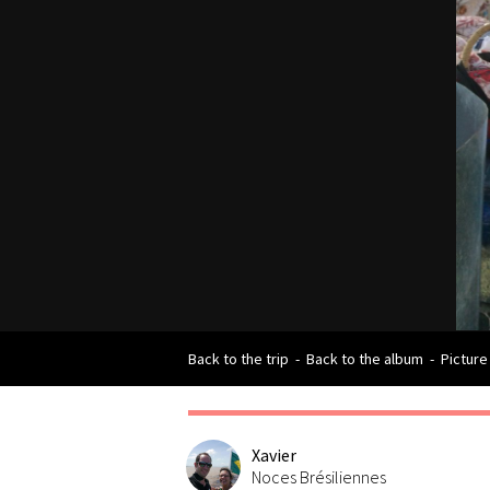
Back to the trip
-
Back to the album
-
Picture
Xavier
Noces Brésiliennes