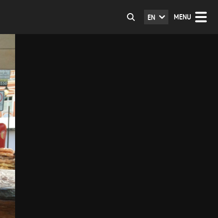
MENU
EN