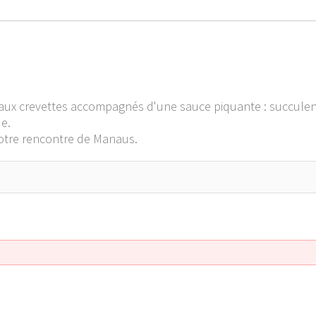
aux crevettes accompagnés d'une sauce piquante : succulent
e.
otre rencontre de Manaus.