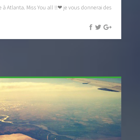
 à Atlanta. Miss You all !!❤ je vous donnerai des