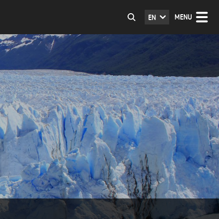
MENU
EN