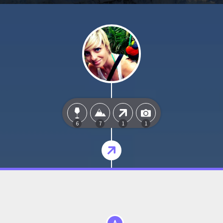
6
7
1
1