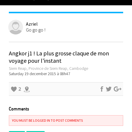
Azriel
Go go go !
Angkor j1 ! La plus grosse claque de mon
voyage pour l'instant
Siem Reap, Province de Siem Reap, Cambodge
Saturday 19 december 2015 à 08h47
2
Comments
YOU MUST BE LOGGED IN TO POST COMMENTS