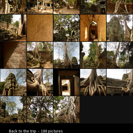
Back to the trip
-
188 pictures