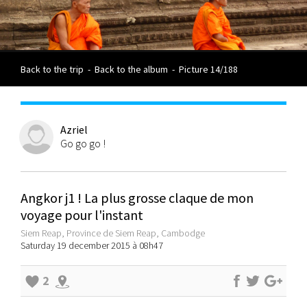
Back to the trip
-
Back to the album
-
Picture 14/188
Azriel
Go go go !
Angkor j1 ! La plus grosse claque de mon
voyage pour l'instant
Siem Reap, Province de Siem Reap, Cambodge
Saturday 19 december 2015 à 08h47
2