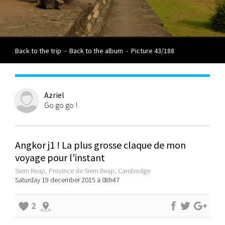
Back to the trip
-
Back to the album
-
Picture 43/188
Azriel
Go go go !
Angkor j1 ! La plus grosse claque de mon
voyage pour l'instant
Siem Reap, Province de Siem Reap, Cambodge
Saturday 19 december 2015 à 08h47
2