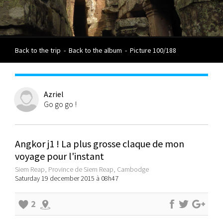
Back to the trip
-
Back to the album
-
Picture 100/188
Azriel
Go go go !
Angkor j1 ! La plus grosse claque de mon
voyage pour l'instant
Siem Reap, Province de Siem Reap, Cambodge
Saturday 19 december 2015 à 08h47
2