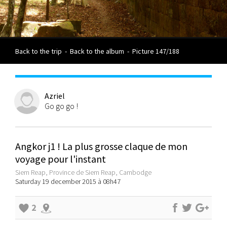
Back to the trip
-
Back to the album
-
Picture 147/188
Azriel
Go go go !
Angkor j1 ! La plus grosse claque de mon
voyage pour l'instant
Siem Reap, Province de Siem Reap, Cambodge
Saturday 19 december 2015 à 08h47
2