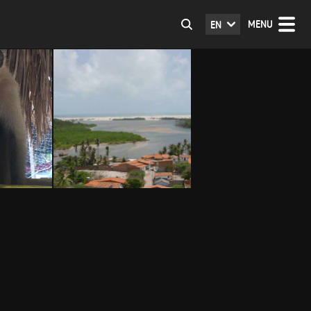
MENU
EN