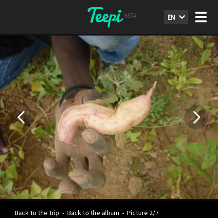
EN
Back to the trip
-
Back to the album
-
Picture 2/7