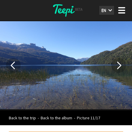
EN
Back to the trip
-
Back to the album
-
Picture 11/17