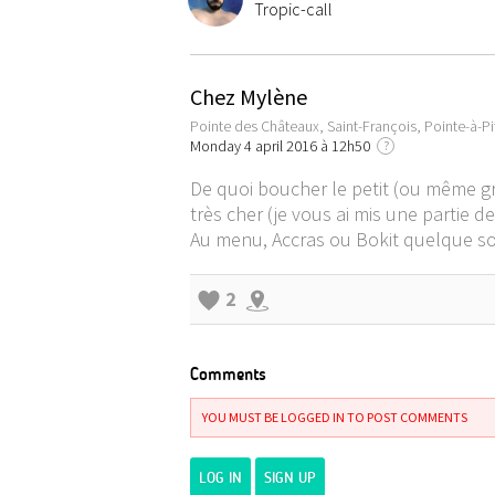
Tropic-call
Chez Mylène
Pointe des Châteaux, Saint-François, Pointe-à-P
Monday 4 april 2016 à 12h50
?
De quoi boucher le petit (ou même gro
très cher (je vous ai mis une partie de
Au menu, Accras ou Bokit quelque soi
2
Comments
YOU MUST BE LOGGED IN TO POST COMMENTS
LOG IN
SIGN UP