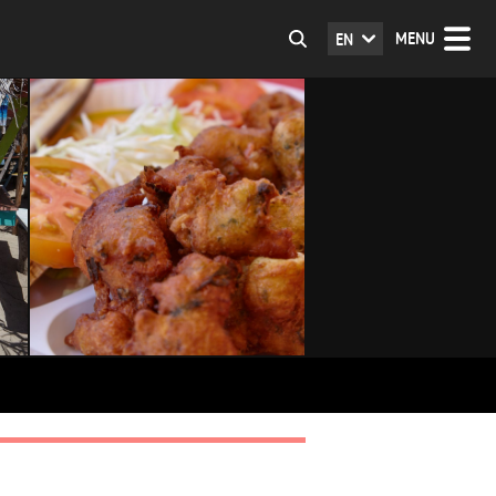
MENU
EN