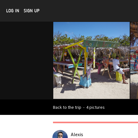
LOG IN
SIGN UP
Back to the trip
-
4 pictures
Alexis