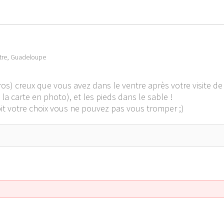
itre, Guadeloupe
s) creux que vous avez dans le ventre après votre visite de 
 la carte en photo), et les pieds dans le sable !
t votre choix vous ne pouvez pas vous tromper ;)