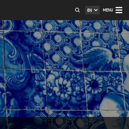
MENU
EN