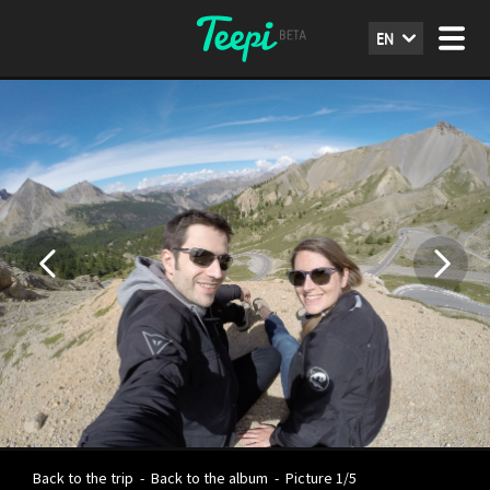
EN
Back to the trip
-
Back to the album
-
Picture 1/5