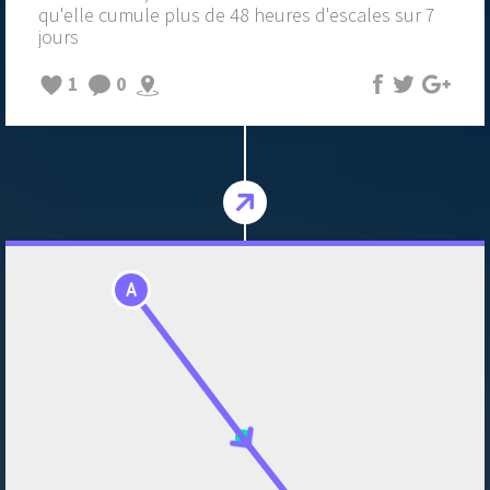
qu'elle cumule plus de 48 heures d'escales sur 7
jours
1
0
A