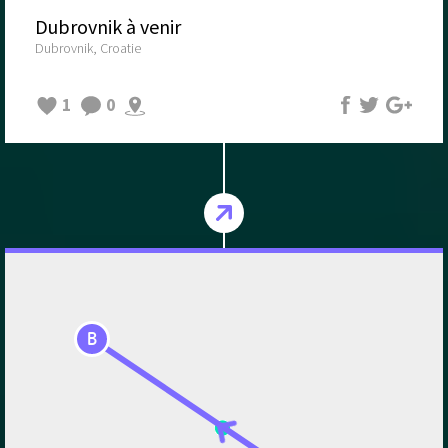
Dubrovnik à venir
Dubrovnik, Croatie
1
0
B