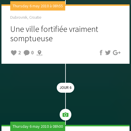
Thursday 6 may 2010 à 08h55
Dubrovnik, Croatie
Une ville fortifiée vraiment
somptueuse
2
0
JOUR 6
Thursday 6 may 2010 à 08h00