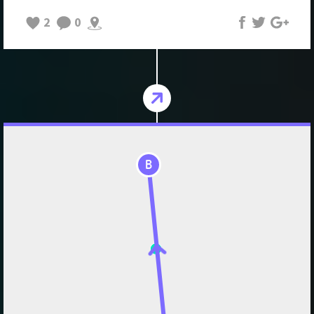
2
0
B