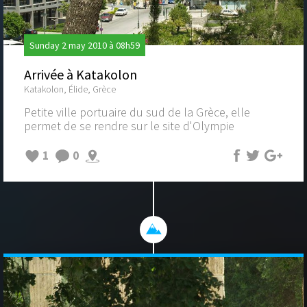
Sunday 2 may 2010 à 08h59
Arrivée à Katakolon
Katakolon, Élide, Grèce
Petite ville portuaire du sud de la Grèce, elle
permet de se rendre sur le site d'Olympie
1
0