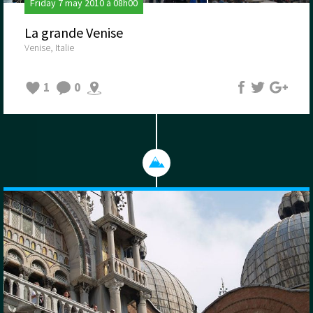
Friday 7 may 2010 à 08h00
La grande Venise
Venise, Italie
1
0