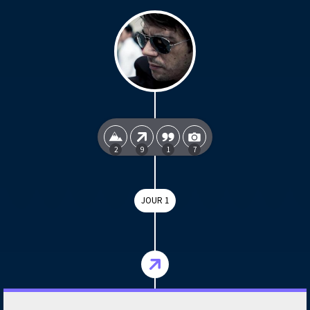
2
9
1
7
JOUR 1