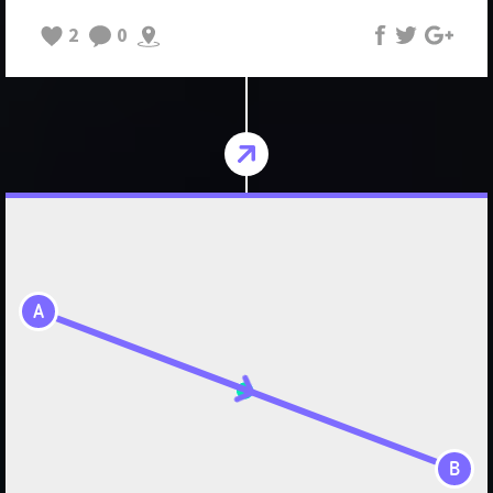
2
0
A
B