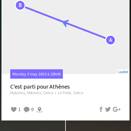
B
A
Leaflet
Monday 3 may 2010 à 20h00
C'est parti pour Athènes
Mykonos, Mikonos, Grèce
›
Le Pirée, Grèce
1
0