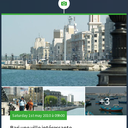
+3
Saturday 1st may 2010 à 09h00
Bari une ville intéressante