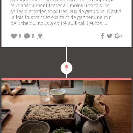
faut absolument tester au moins une fois les
salles d'arcades et autres jeux de grappins. C'est à
la fois frustrant et exaltant de gagner une mini
peluche qui nous a coûté au final 6 euros…
0
0