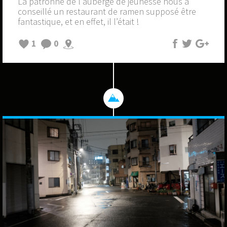
La patronne de l'auberge de jeunesse nous a
conseillé un restaurant de ramen supposé être
fantastique, et en effet, il l’était !
1
0