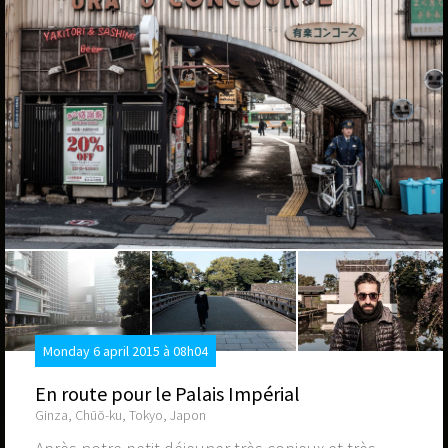
Monday 6 april 2015 à 08h04
En route pour le Palais Impérial
Ginza, Chūō-ku, Tokyo, Japon