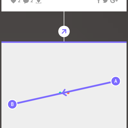
2
2
A
B