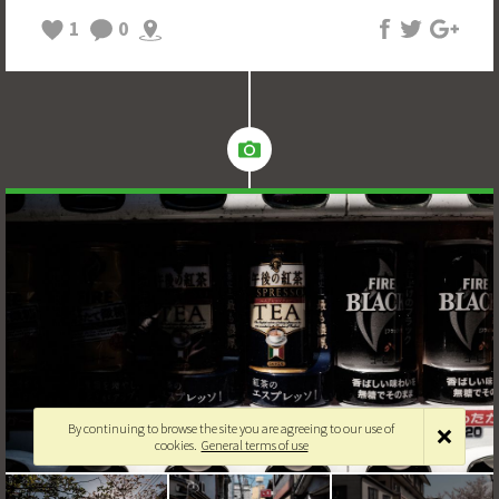
1
0
By continuing to browse the site you are agreeing to our use of
cookies.
General terms of use