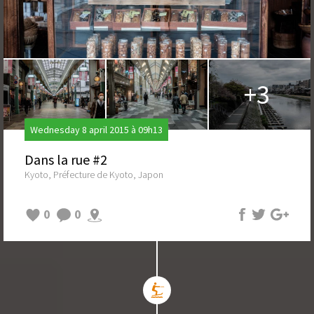
+3
Wednesday 8 april 2015 à 09h13
Dans la rue #2
Kyoto, Préfecture de Kyoto, Japon
0
0