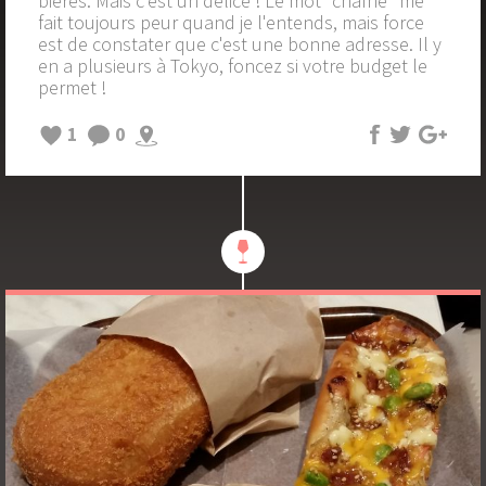
bières. Mais c'est un délice ! Le mot "chaîne" me
fait toujours peur quand je l'entends, mais force
est de constater que c'est une bonne adresse. Il y
en a plusieurs à Tokyo, foncez si votre budget le
permet !
1
0