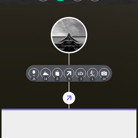
26
14
8
9
3
1
14