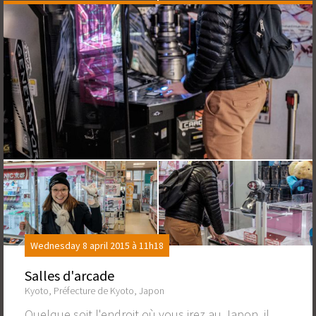
Wednesday 8 april 2015 à 11h18
Salles d'arcade
Kyoto, Préfecture de Kyoto, Japon
Quelque soit l'endroit où vous irez au Japon, il