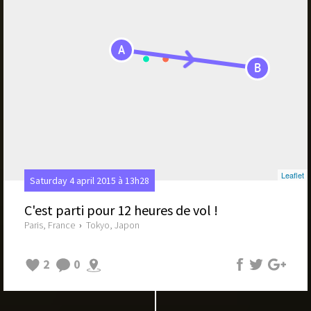
A
B
Leaflet
Saturday 4 april 2015 à 13h28
C'est parti pour 12 heures de vol !
Paris, France
›
Tokyo, Japon
2
0