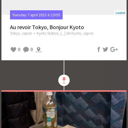
Leaflet
Tuesday 7 april 2015 à 11h55
Au revoir Tokyo, Bonjour Kyoto
Tokyo, Japon
›
Kyoto Station, [...] de Kyoto, Japon
0
0