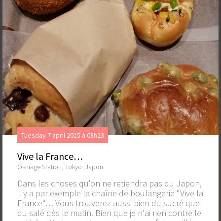
Tuesday 7 april 2015 à 08h23
Vive la France…
Oshiage Station, Tokyo, Japon
Dans les choses qu'on ne retiendra pas du Japon,
il y a par exemple la chaîne de boulangerie "Vive la
France"… Vous trouverez aussi bien du sucré que
du salé dès le matin. Bien que je n'ai rien contre le