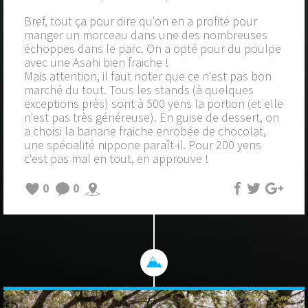
Bref, tout ça pour dire qu'on en a profité pour
manger un morceau dans une des nombreuses
échoppes dans le parc. On a opté pour du poulpe
avec une Asahi bien fraiche !
Mais attention, il faut noter que ce n'est pas bon
marché du tout. Tous les stands (à quelques
exceptions près) sont à 500 yens la portion (et elle
n'est pas très généreuse). En guise de dessert, on
a choisi la banane fraiche enrobée de chocolat,
une spécialité nippone paraît-il. Pour 200 yens
c'est pas mal en tout, en approuve !
0
0