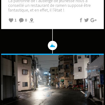
La patronne de l'auberge de jeunesse nous a
conseillé un restaurant de ramen supposé être
fantastique, et en effet, il l’était !
1
0