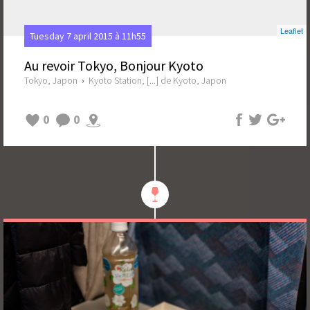
Leaflet
Tuesday 7 april 2015 à 11h55
Au revoir Tokyo, Bonjour Kyoto
Tokyo, Japon
›
Kyoto Station, [...] de Kyoto, Japon
0
0