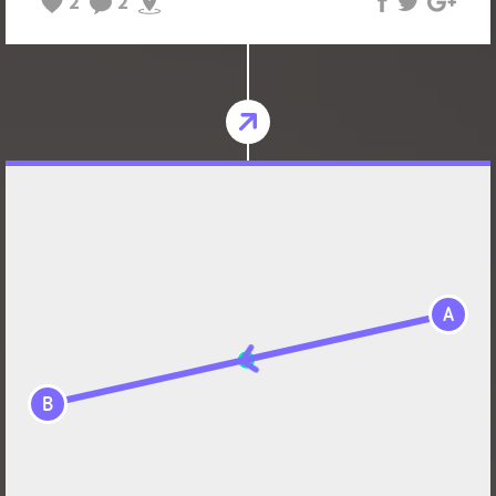
2
2
A
B