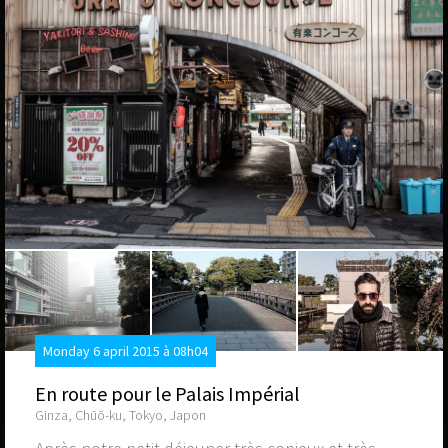
Monday 6 april 2015 à 08h04
En route pour le Palais Impérial
Ginza, Chūō-ku, Tokyo, Japon