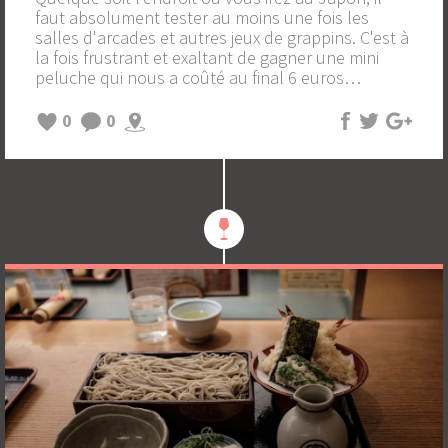
faut absolument tester au moins une fois les
salles d'arcades et autres jeux de grappins. C'est à
la fois frustrant et exaltant de gagner une mini
peluche qui nous a coûté au final 6 euros…
0
0