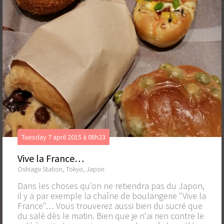
Tuesday 7 april 2015 à 08h23
Vive la France…
Oshiage Station, Tokyo, Japon
Dans les choses qu'on ne retiendra pas du Japon,
il y a par exemple la chaîne de boulangerie "Vive la
France"… Vous trouverez aussi bien du sucré que
du salé dès le matin. Bien que je n'ai rien contre le