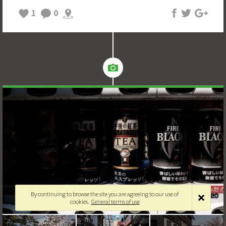
1
0
By continuing to browse the site you are agreeing to our use of
cookies.
General terms of use