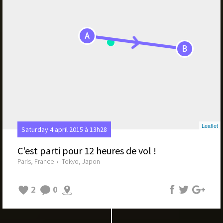
A
B
Leaflet
Saturday 4 april 2015 à 13h28
C'est parti pour 12 heures de vol !
Paris, France
›
Tokyo, Japon
2
0