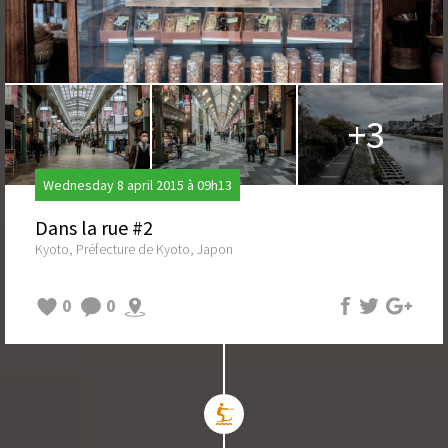
+3
Wednesday 8 april 2015 à 09h13
Dans la rue #2
Kyoto, Préfecture de Kyoto, Japon
0
0