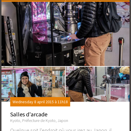
Wednesday 8 april 2015 à 11h18
Salles d'arcade
Kyoto, Préfecture de Kyoto, Japon
Quelque soit l'endroit où vous irez au Japon, il