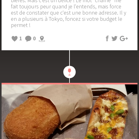
bières. Mais c'est un délice ! Le mot "chaîne" me
fait toujours peur quand je l'entends, mais force
est de constater que c'est une bonne adresse. Il y
en a plusieurs à Tokyo, foncez si votre budget le
permet !
1
0