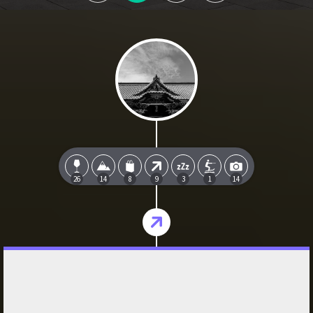
26
14
8
9
3
1
14