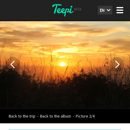
EN
Back to the trip
-
Back to the album
-
Picture 2/4