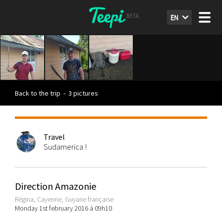
EN
Back to the trip
-
3 pictures
Travel
Sudamerica !
Direction Amazonie
Régina, Cayenne, Guyane française
Monday 1st february 2016 à 09h10