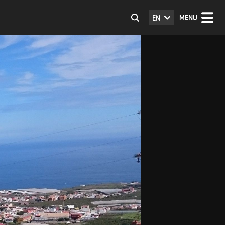
MENU
EN