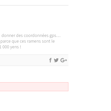
m ou donner des coordonnées gps…
, parce que ces ramens sont le
1 000 yens !