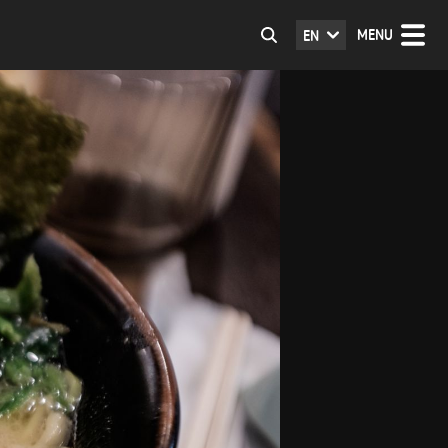
MENU
EN