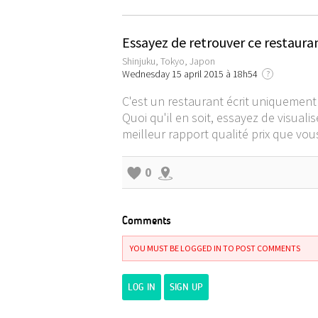
Essayez de retrouver ce restaur
Shinjuku, Tokyo, Japon
Wednesday 15 april 2015 à 18h54
?
C'est un restaurant écrit uniquemen
Quoi qu'il en soit, essayez de visual
meilleur rapport qualité prix que vou
0
Comments
YOU MUST BE LOGGED IN TO POST COMMENTS
LOG IN
SIGN UP