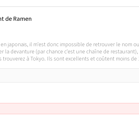
ant de Ramen
t en japonais, il m'est donc impossible de retrouver le no
iser la devanture (par chance c'est une chaîne de restaurant)
s trouverez à Tokyo. Ils sont excellents et coûtent moins de 