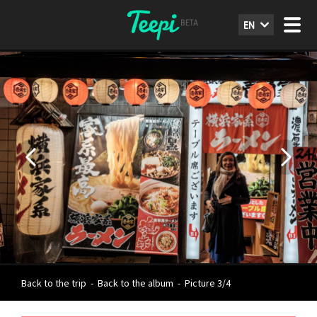
EN
Back to the trip
-
Back to the album
-
Picture 3/4