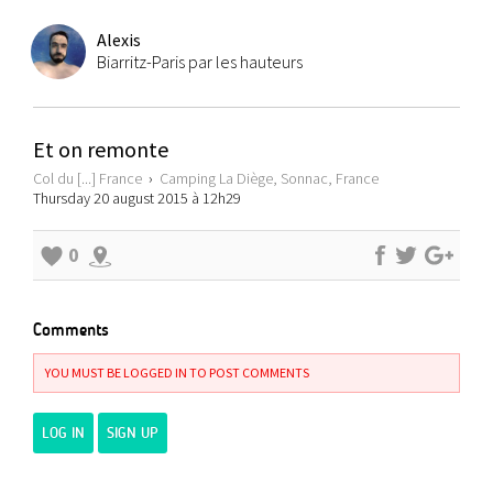
Alexis
Biarritz-Paris par les hauteurs
Et on remonte
Col du [...] France
›
Camping La Diège, Sonnac, France
Thursday 20 august 2015 à 12h29
0
Comments
YOU MUST BE LOGGED IN TO POST COMMENTS
LOG IN
SIGN UP