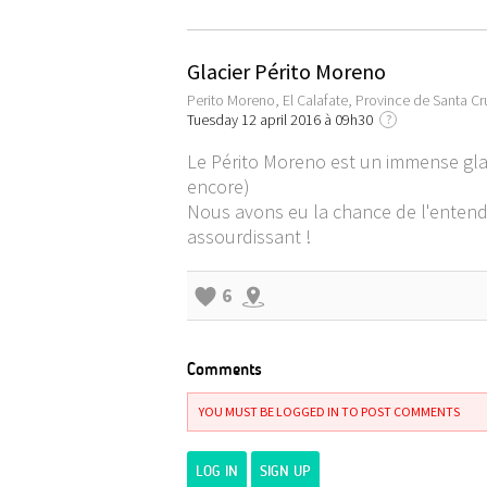
Glacier Périto Moreno
Perito Moreno, El Calafate, Province de Santa Cr
Tuesday 12 april 2016 à 09h30
?
Le Périto Moreno est un immense glac
encore)
Nous avons eu la chance de l'entendr
assourdissant !
6
Comments
YOU MUST BE LOGGED IN TO POST COMMENTS
LOG IN
SIGN UP