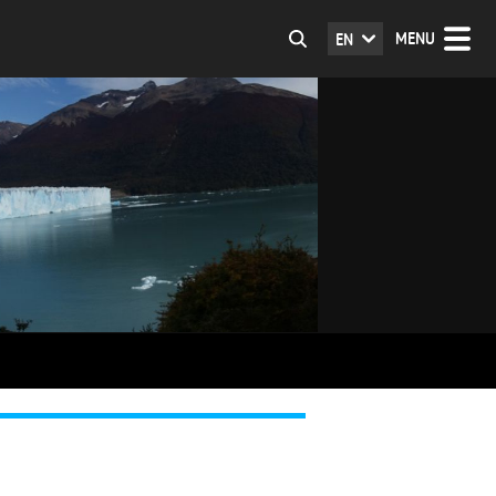
MENU
EN