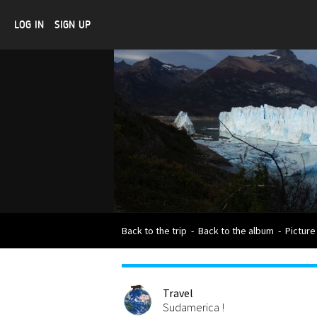
LOG IN
SIGN UP
Back to the trip
-
Back to the album
-
Picture
Travel
Sudamerica !