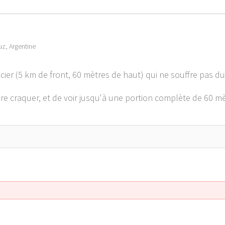
uz, Argentine
ier (5 km de front, 60 mètres de haut) qui ne souffre pas du
e craquer, et de voir jusqu'à une portion complète de 60 mè