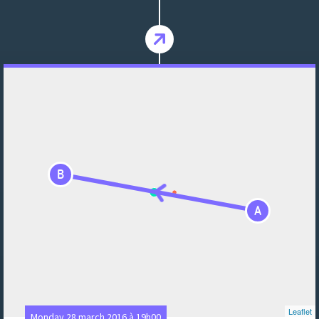
B
A
Leaflet
Monday 28 march 2016 à 19h00