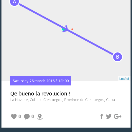
A
B
Leaflet
Saturday 26 march 2016 à 18h00
Qe bueno la revolucion !
La Havane, Cuba
›
Cienfuegos, Province de Cienfuegos, Cuba
0
0