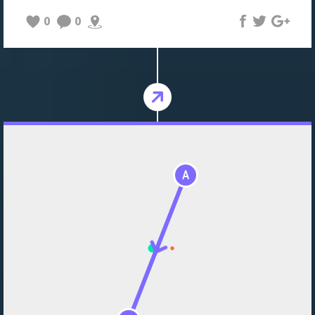
0
0
A