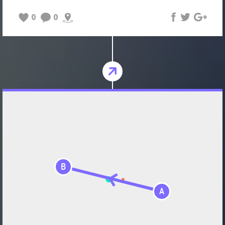
0
0
B
A