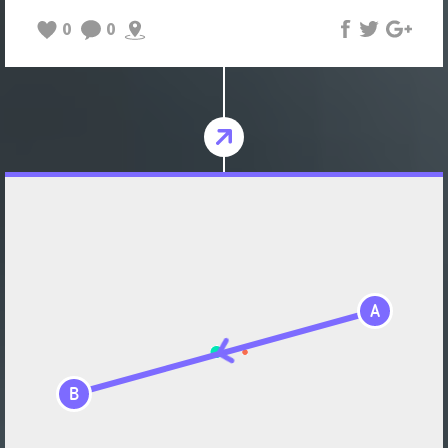
0
0
A
B