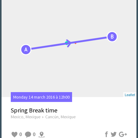
B
A
Leaflet
Monday 14 march 2016 à 12h00
Spring Break time
Mexico, Mexique
›
Cancún, Mexique
0
0