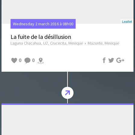
Leaflet
Wednesday 2 march 2016 à 08h00
La fuite de la désillusion
Laguna Chacahua, U2, Crucecita, Mexique
›
Mazunte, Mexique
0
0