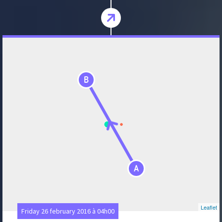
B
A
Leaflet
Friday 26 february 2016 à 04h00