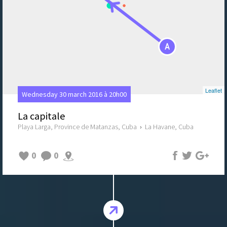
A
Leaflet
Wednesday 30 march 2016 à 20h00
La capitale
Playa Larga, Province de Matanzas, Cuba
›
La Havane, Cuba
0
0