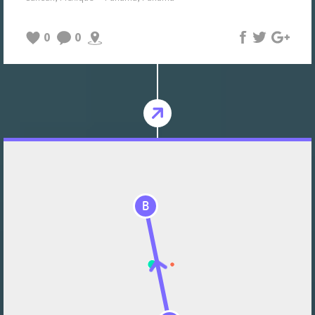
0
0
B