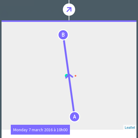
B
A
Leaflet
Monday 7 march 2016 à 10h00