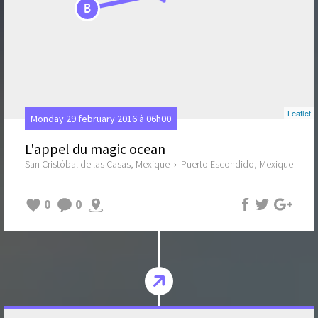
B
Leaflet
Monday 29 february 2016 à 06h00
L'appel du magic ocean
San Cristóbal de las Casas, Mexique
›
Puerto Escondido, Mexique
0
0