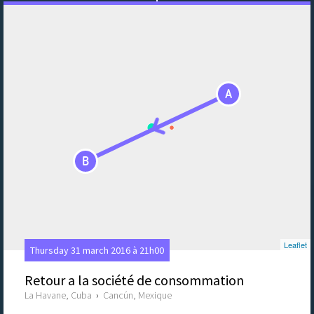
A
B
Leaflet
Thursday 31 march 2016 à 21h00
Retour a la société de consommation
La Havane, Cuba
›
Cancún, Mexique