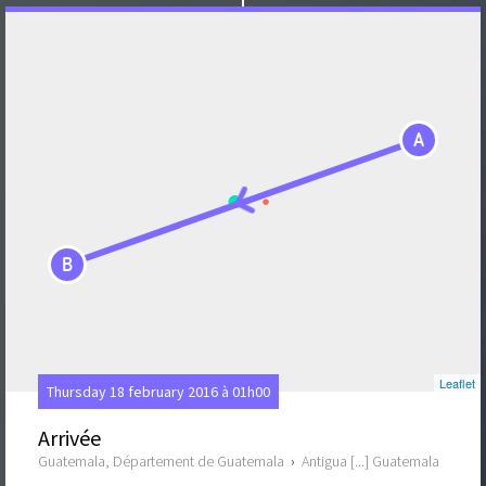
A
B
Leaflet
Thursday 18 february 2016 à 01h00
Arrivée
Guatemala, Département de Guatemala
›
Antigua [...] Guatemala