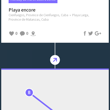
Playa encore
Cienfuegos, Province de Cienfuegos, Cuba
›
Playa Larga,
Province de Matanzas, Cuba
0
0
B