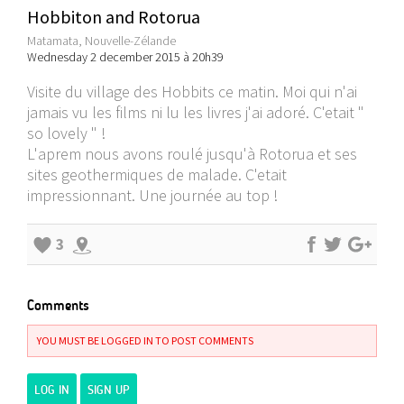
Hobbiton and Rotorua
Matamata, Nouvelle-Zélande
Wednesday 2 december 2015 à 20h39
Visite du village des Hobbits ce matin. Moi qui n'ai
jamais vu les films ni lu les livres j'ai adoré. C'etait "
so lovely " !
L'aprem nous avons roulé jusqu'à Rotorua et ses
sites geothermiques de malade. C'etait
impressionnant. Une journée au top !
3
Comments
YOU MUST BE LOGGED IN TO POST COMMENTS
LOG IN
SIGN UP