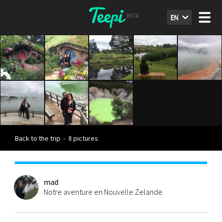
EN
Back to the trip
-
8 pictures
mad
Notre aventure en Nouvelle Zelande