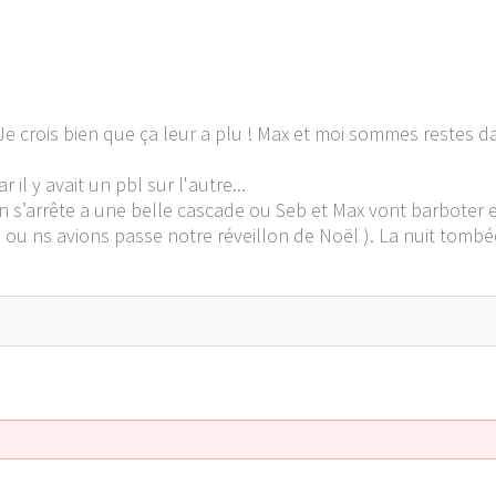
! Je crois bien que ça leur a plu ! Max et moi sommes restes 
il y avait un pbl sur l'autre...
s’arrête a une belle cascade ou Seb et Max vont barboter et 
La ou ns avions passe notre réveillon de Noël ). La nuit tom