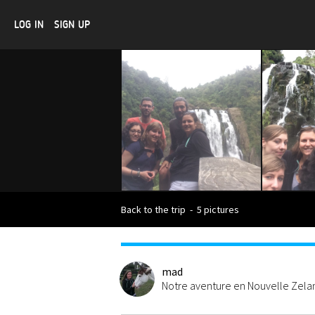
LOG IN
SIGN UP
Back to the trip
-
5 pictures
mad
Notre aventure en Nouvelle Zel