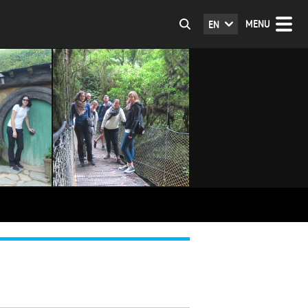
MENU
EN