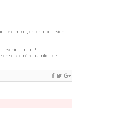
dans le camping car car nous avions
revenir tt cracra !
bée on se promène au milieu de