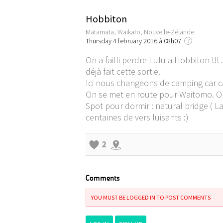
Hobbiton
Matamata, Waikato, Nouvelle-Zélande
Thursday 4 february 2016 à 08h07
?
On a failli perdre Lulu a Hobbiton !!
déjà fait cette sortie.
Ici nous changeons de camping car car 
On se met en route pour Waitomo. On 
Spot pour dormir : natural bridge ( 
centaines de vers luisants :)
2
Comments
YOU MUST BE LOGGED IN TO POST COMMENTS