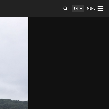
MENU
EN