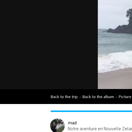
Back to the trip
-
Back to the album
-
Picture
mad
Notre aventure en Nouvelle Zel