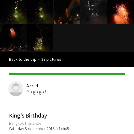
Back to the trip
-
27 pictures
Azriel
Go go go !
King's Birthday
Bangkok Thaïlande
Saturday 5 december 2015 à 14h45