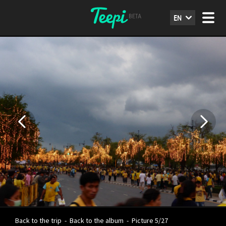
EN
Back to the trip
-
Back to the album
-
Picture 5/27