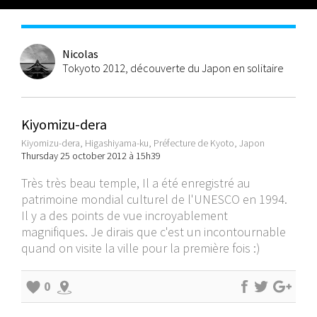
Nicolas
Tokyoto 2012, découverte du Japon en solitaire
Kiyomizu-dera
Kiyomizu-dera, Higashiyama-ku, Préfecture de Kyoto, Japon
Thursday 25 october 2012 à 15h39
Très très beau temple, Il a été enregistré au
patrimoine mondial culturel de l'UNESCO en 1994.
Il y a des points de vue incroyablement
magnifiques. Je dirais que c'est un incontournable
quand on visite la ville pour la première fois :)
0