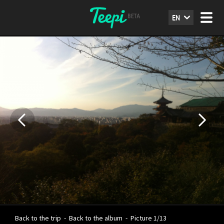
EN
Back to the trip
-
Back to the album
-
Picture 1/13