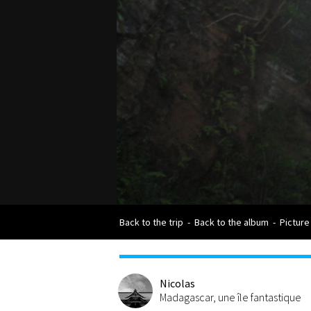
Back to the trip
-
Back to the album
-
Picture
Nicolas
Madagascar, une île fantastique