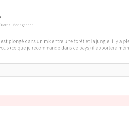
e
-Suarez, Madagascar
 est plongé dans un mix entre une forêt et la jungle. Il y a p
c vous (ce que je recommande dans ce pays) il apportera mêm