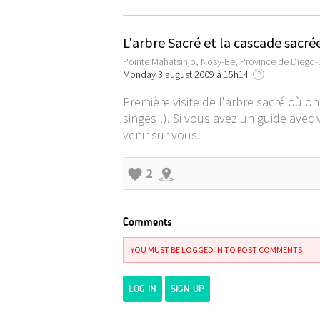
L'arbre Sacré et la cascade sacré
Pointe Mahatsinjo, Nosy-Be, Province de Diego
Monday 3 august 2009 à 15h14
?
Première visite de l'arbre sacré où on
singes !). Si vous avez un guide ave
venir sur vous.
2
Comments
YOU MUST BE LOGGED IN TO POST COMMENTS
LOG IN
SIGN UP