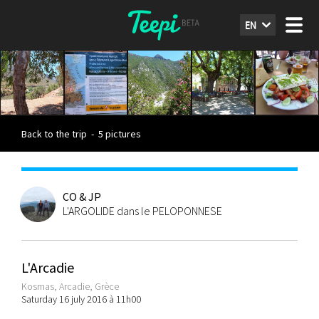
EN
Back to the trip
-
5 pictures
CO & JP
L'ARGOLIDE dans le PELOPONNESE
L'Arcadie
Kosmas, Arcadie, Grèce
Saturday 16 july 2016 à 11h00