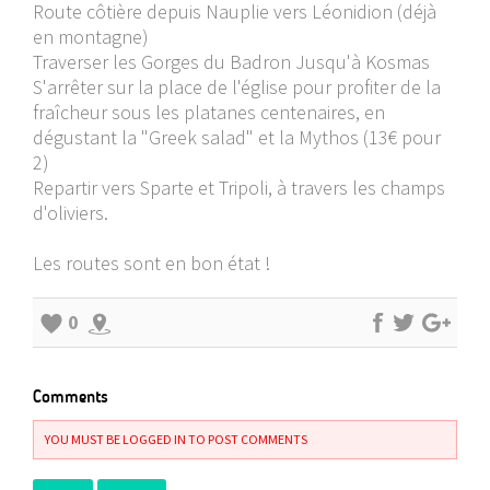
Route côtière depuis Nauplie vers Léonidion (déjà
en montagne)
Traverser les Gorges du Badron Jusqu'à Kosmas
S'arrêter sur la place de l'église pour profiter de la
fraîcheur sous les platanes centenaires, en
dégustant la "Greek salad" et la Mythos (13€ pour
2)
Repartir vers Sparte et Tripoli, à travers les champs
d'oliviers.
Les routes sont en bon état !
0
Comments
YOU MUST BE LOGGED IN TO POST COMMENTS