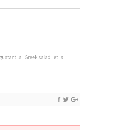
égustant la "Greek salad" et la