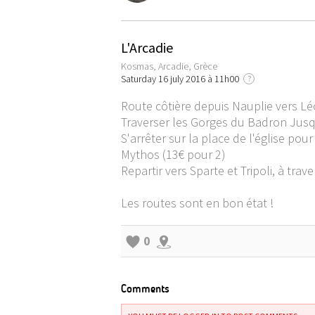
L'Arcadie
Kosmas, Arcadie, Grèce
Saturday 16 july 2016 à 11h00
?
Route côtière depuis Nauplie vers L
Traverser les Gorges du Badron Jus
S'arrêter sur la place de l'église pou
Mythos (13€ pour 2)
Repartir vers Sparte et Tripoli, à trav
Les routes sont en bon état !
0
Comments