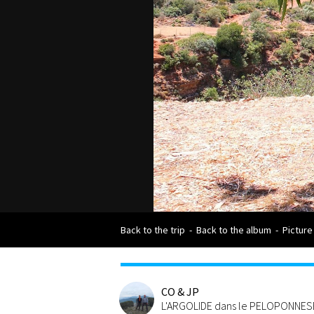
Back to the trip
-
Back to the album
-
Picture
CO & JP
L'ARGOLIDE dans le PELOPONNES