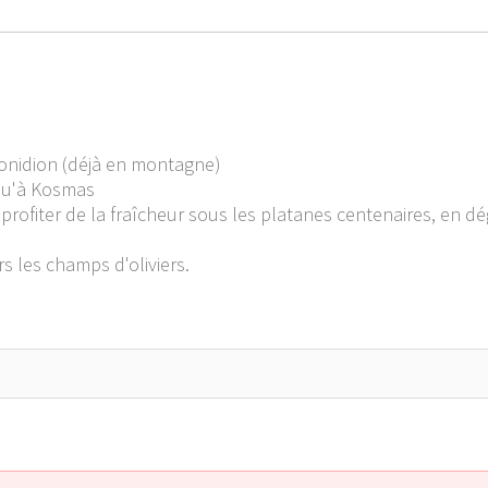
éonidion (déjà en montagne)
qu'à Kosmas
r profiter de la fraîcheur sous les platanes centenaires, en d
ers les champs d'oliviers.