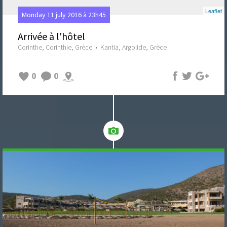
Leaflet
Monday 11 july 2016 à 23h45
Arrivée à l'hôtel
Corinthe, Corinthie, Grèce
›
Kantia, Argolide, Grèce
0
0