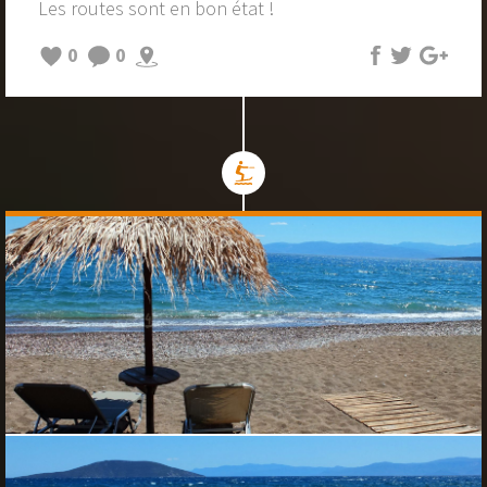
Les routes sont en bon état !
0
0