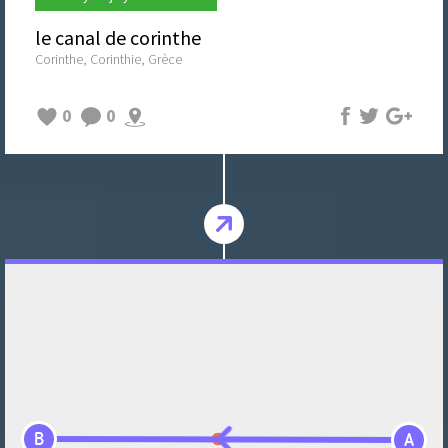
le canal de corinthe
Corinthe, Corinthie, Grèce
0
0
B
A