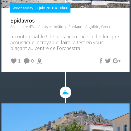
Wednesday 13 july 2016 à 10h00
Epidavros
Sanctuaire d'Asclépios et théâtre d'Épidaure, Argolide, Grèce
Incontournable !! le plus beau théatre hellenique
Acoustique incroyable, faire le test en vous
plaçant au centre de l'orchestra
1
0