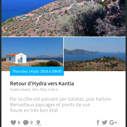
Thursday 14 july 2016 à 20h00
Retour d'Hydra vers Kantia
Hydra Island, Idra, Nisi, Grèce
Par la côte est passant par Galatas, puis Kalloni
Merveilleux paysages et points de vue
Route en très bon état
0
0