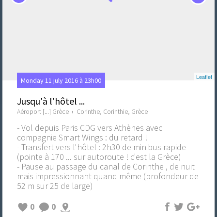
Leaflet
Monday 11 july 2016 à 23h00
Jusqu'à l'hôtel ...
Aéroport [...] Grèce
›
Corinthe, Corinthie, Grèce
- Vol depuis Paris CDG vers Athènes avec
compagnie Smart Wings : du retard !
- Transfert vers l'hôtel : 2h30 de minibus rapide
(pointe à 170 ... sur autoroute ! c'est la Grèce)
- Pause au passage du canal de Corinthe , de nuit
mais impressionnant quand même (profondeur de
52 m sur 25 de large)
0
0