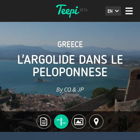
EN
GREECE
L'ARGOLIDE DANS LE
PELOPONNESE
By CO & JP