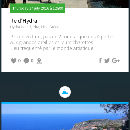
Thursday 14 july 2016 à 12h00
Ile d'Hydra
Hydra Island, Idra, Nisi, Grèce
Pas de voiture, pas de 2 roues : que des 4 pattes
aux grandes oreilles et leurs charettes
Lieu fréquenté par le monde artistique
0
0