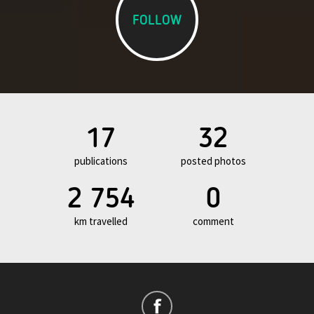
FOLLOW
17
32
publications
posted photos
2 754
0
km travelled
comment