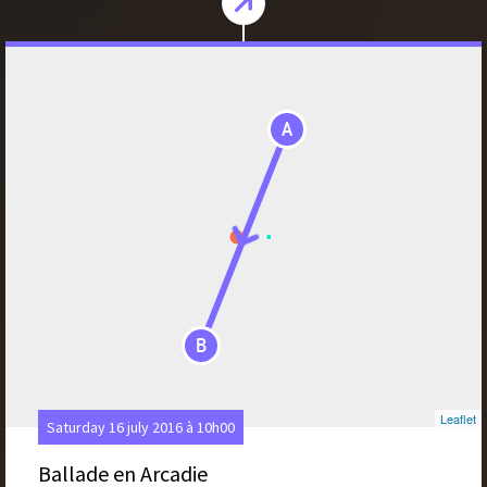
A
B
Leaflet
Saturday 16 july 2016 à 10h00
Ballade en Arcadie