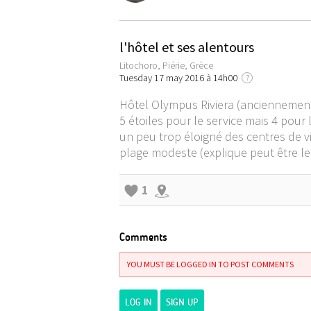
l'hôtel et ses alentours
Litochoro, Piérie, Grèce
Tuesday 17 may 2016 à 14h00
?
Hôtel Olympus Riviera (anciennement
5 étoiles pour le service mais 4 pour
un peu trop éloigné des centres de vi
plage modeste (explique peut être le
1
Comments
YOU MUST BE LOGGED IN TO POST COMMENTS
LOG IN
SIGN UP