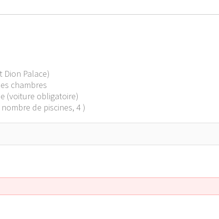
 Dion Palace)
 les chambres
e (voiture obligatoire)
 nombre de piscines, 4 )