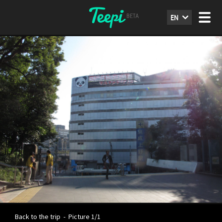
EN
Back to the trip
-
Picture 1/1