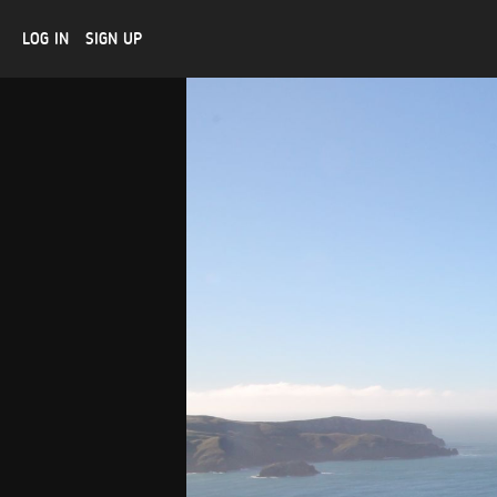
LOG IN
SIGN UP