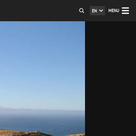
MENU
EN