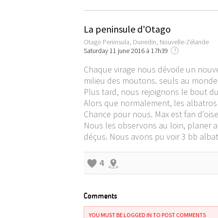
La peninsule d'Otago
Otago Peninsula, Dunedin, Nouvelle-Zélande
Saturday 11 june 2016 à 17h39
?
Chaque virage nous dévoile un nouvea
milieu des moutons. seuls au monde ..
Plus tard, nous rejoignons le bout du
Alors que normalement, les albatros ni
Chance pour nous. Max est fan d'oisea
Nous les observons au loin, planer 
déçus. Nous avons pu voir 3 bb albat
4
Comments
YOU MUST BE LOGGED IN TO POST COMMENTS