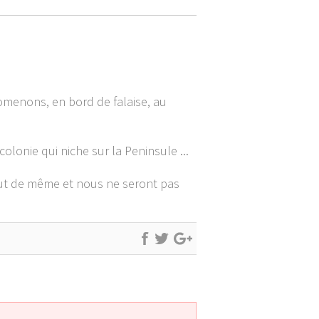
omenons, en bord de falaise, au
colonie qui niche sur la Peninsule ...
out de même et nous ne seront pas