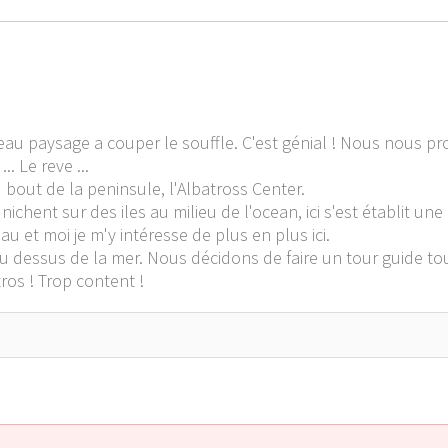
u paysage a couper le souffle. C'est génial ! Nous nous pr
. Le reve ...
 bout de la peninsule, l'Albatross Center.
chent sur des iles au milieu de l'ocean, ici s'est établit une 
u et moi je m'y intéresse de plus en plus ici.
au dessus de la mer. Nous décidons de faire un tour guide t
ros ! Trop content !