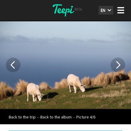
EN
Back to the trip
-
Back to the album
-
Picture 4/6