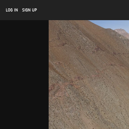
LOG IN
SIGN UP