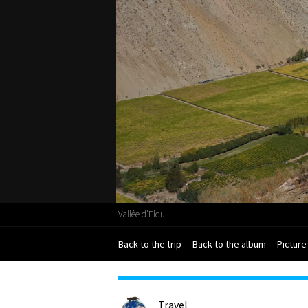
Vallée d'Elqui
Back to the trip
-
Back to the album
-
Picture
Travel