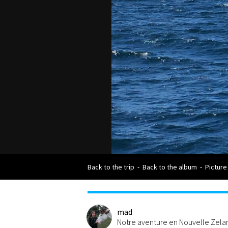
Back to the trip
-
Back to the album
-
Picture
mad
Notre aventure en Nouvelle Zel