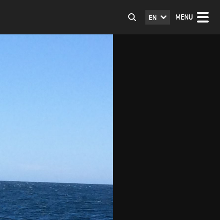
MENU
EN