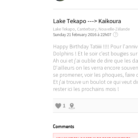
Lake Tekapo ---> Kaikoura
Lake Tekapo, Canterbury, Nouvelle-Zélande
Sunday 21 february 2016 à 22h07
?
Happy Birthday Tatiiiii !!!! Pour l'an
Dolphins ! Et le soir c'est bougies su
Ah oui et j'ai oublie de dire que les 
D'ailleurs on les verra encore souvent
se promener, voir les phoques, faire 
Et j'ai trouve un boulot ce qui veut d
rester ici les prochains mois !
1
Comments