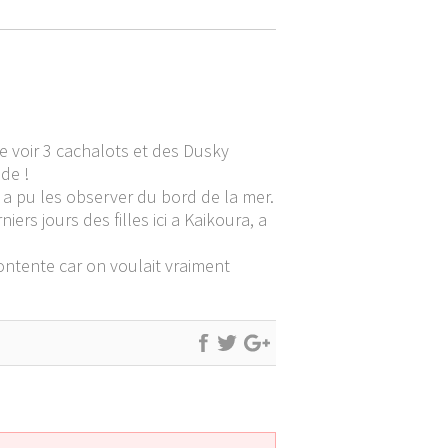
 de voir 3 cachalots et des Dusky
nde !
n a pu les observer du bord de la mer.
ers jours des filles ici a Kaikoura, a
contente car on voulait vraiment