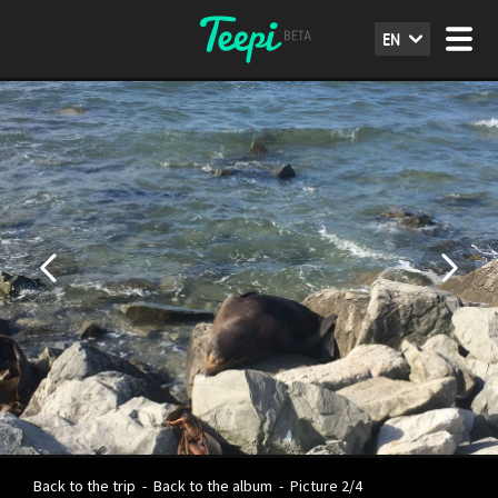
EN
Back to the trip
-
Back to the album
-
Picture 2/4