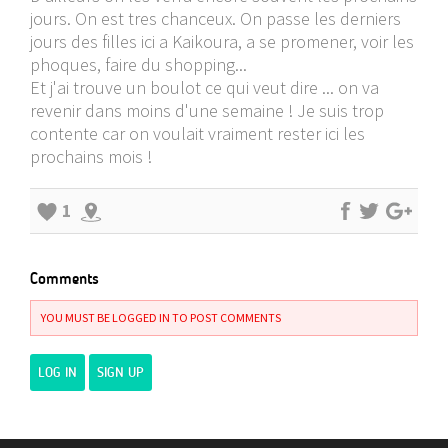
jours. On est tres chanceux. On passe les derniers
jours des filles ici a Kaikoura, a se promener, voir les
phoques, faire du shopping...
Et j'ai trouve un boulot ce qui veut dire ... on va
revenir dans moins d'une semaine ! Je suis trop
contente car on voulait vraiment rester ici les
prochains mois !
1
Comments
YOU MUST BE LOGGED IN TO POST COMMENTS
LOG IN
SIGN UP