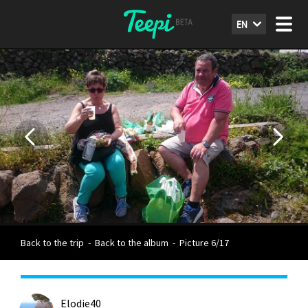
EN
Back to the trip
-
Back to the album
-
Picture 6/17
Elodie40