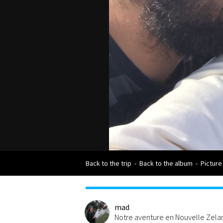
Back to the trip
-
Back to the album
-
Picture
mad
Notre aventure en Nouvelle Zel