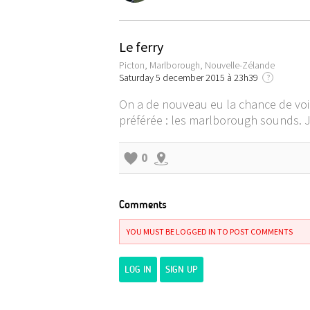
Le ferry
Picton, Marlborough, Nouvelle-Zélande
Saturday 5 december 2015 à 23h39
?
On a de nouveau eu la chance de voir
préférée : les marlborough sounds. J
0
Comments
YOU MUST BE LOGGED IN TO POST COMMENTS
LOG IN
SIGN UP