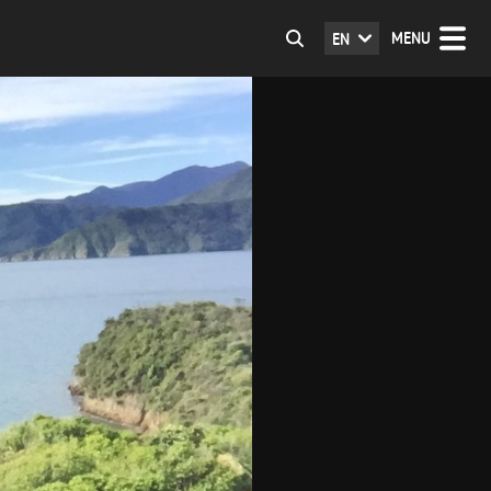
MENU
EN