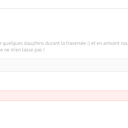
 quelques dauphins durant la traversée :) et en arrivant n
e ne m'en lasse pas !