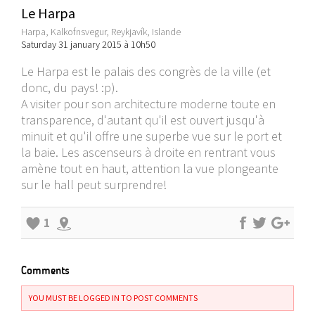
Le Harpa
Harpa, Kalkofnsvegur, Reykjavík, Islande
Saturday 31 january 2015 à 10h50
Le Harpa est le palais des congrès de la ville (et
donc, du pays! :p).
A visiter pour son architecture moderne toute en
transparence, d'autant qu'il est ouvert jusqu'à
minuit et qu'il offre une superbe vue sur le port et
la baie. Les ascenseurs à droite en rentrant vous
amène tout en haut, attention la vue plongeante
sur le hall peut surprendre!
1
Comments
YOU MUST BE LOGGED IN TO POST COMMENTS