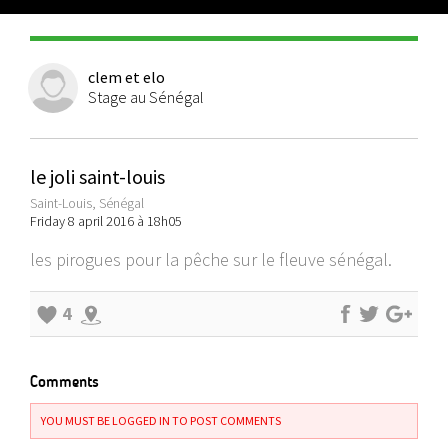
clem et elo
Stage au Sénégal
le joli saint-louis
Saint-Louis, Sénégal
Friday 8 april 2016 à 18h05
les pirogues pour la pêche sur le fleuve sénégal.
4
Comments
YOU MUST BE LOGGED IN TO POST COMMENTS