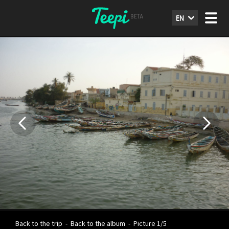
EN
Back to the trip
-
Back to the album
-
Picture 1/5