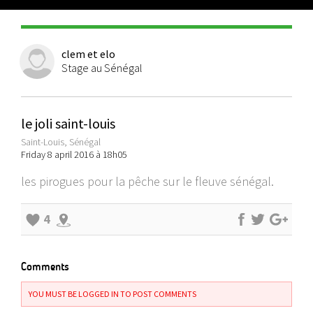
clem et elo
Stage au Sénégal
le joli saint-louis
Saint-Louis, Sénégal
Friday 8 april 2016 à 18h05
les pirogues pour la pêche sur le fleuve sénégal.
4
Comments
YOU MUST BE LOGGED IN TO POST COMMENTS