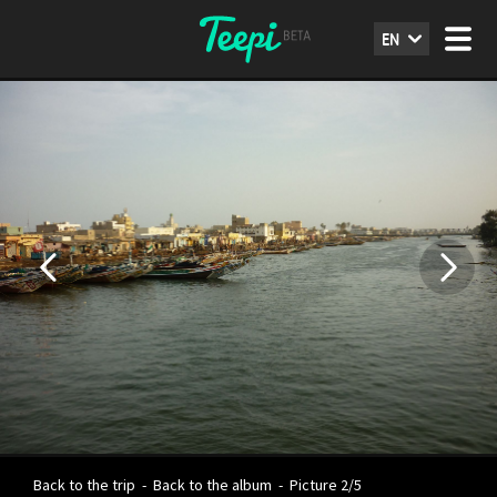
EN
Back to the trip
-
Back to the album
-
Picture 2/5