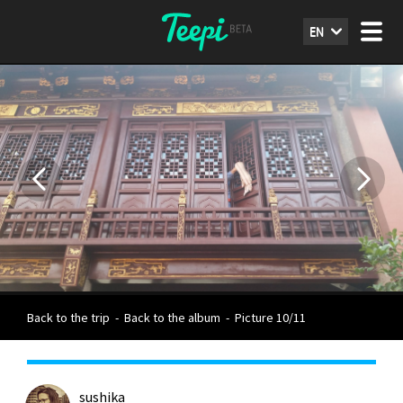
EN
Back to the trip
-
Back to the album
-
Picture 10/11
sushika