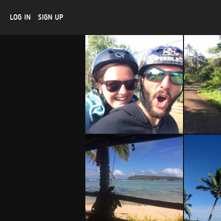
LOG IN
SIGN UP