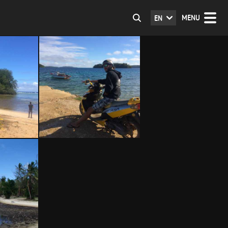
MENU
EN